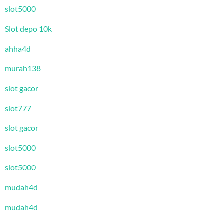
slot5000
Slot depo 10k
ahha4d
murah138
slot gacor
slot777
slot gacor
slot5000
slot5000
mudah4d
mudah4d