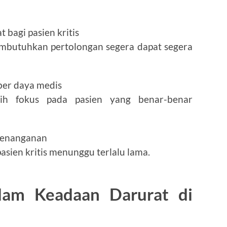
bagi pasien kritis
embutuhkan pertolongan segera dapat segera
er daya medis
ih fokus pada pasien yang benar-benar
 penanganan
sien kritis menunggu terlalu lama.
alam Keadaan Darurat di