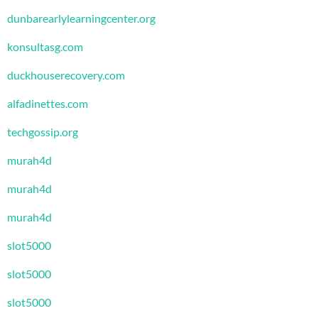
dunbarearlylearningcenter.org
konsultasg.com
duckhouserecovery.com
alfadinettes.com
techgossip.org
murah4d
murah4d
murah4d
slot5000
slot5000
slot5000