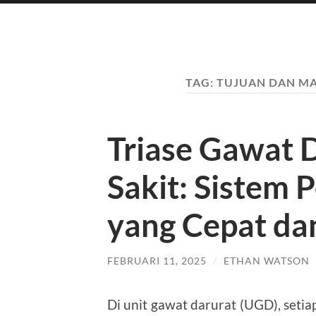
TAG:
TUJUAN DAN MA
Triase Gawat 
Sakit: Sistem
yang Cepat da
FEBRUARI 11, 2025
/
ETHAN WATSON
Di unit gawat darurat (UGD), setiap