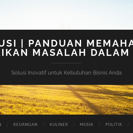
LUSI | PANDUAN MEMAH
IKAN MASALAH DALAM
Solusi Inovatif untuk Kebutuhan Bisnis Anda
N
KEUANGAN
KULINER
MUSIK
POLITIK