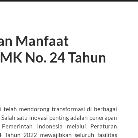
an Manfaat
PMK No. 24 Tahun
i telah mendorong transformasi di berbagai
 Salah satu inovasi penting adalah penerapan
 Pemerintah Indonesia melalui Peraturan
 Tahun 2022 mewajibkan seluruh fasilitas