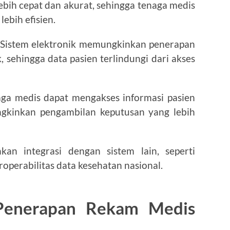
ebih cepat dan akurat, sehingga tenaga medis
ebih efisien.
Sistem elektronik memungkinkan penerapan
 sehingga data pasien terlindungi dari akses
ga medis dapat mengakses informasi pasien
ngkinkan pengambilan keputusan yang lebih
an integrasi dengan sistem lain, seperti
perabilitas data kesehatan nasional.
Penerapan Rekam Medis