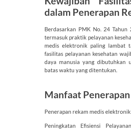
Kewajiban Fasilit
dalam Penerapan Re
Berdasarkan PMK No. 24 Tahun 20
termasuk praktik pelayanan keseh
medis elektronik paling lambat 
fasilitas pelayanan kesehatan wa
daya manusia yang dibutuhkan
batas waktu yang ditentukan.
Manfaat Penerapan
Penerapan rekam medis elektronik 
Peningkatan Efisiensi Pelaya