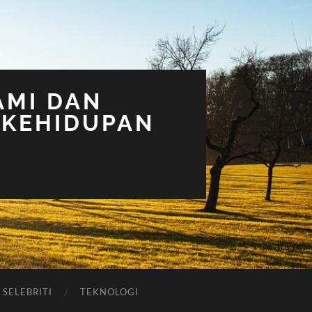
AMI DAN
 KEHIDUPAN
SELEBRITI
TEKNOLOGI