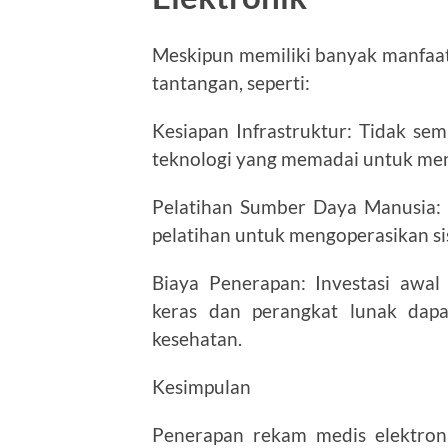
Meskipun memiliki banyak manfaa
tantangan, seperti:
Kesiapan Infrastruktur: Tidak semu
teknologi yang memadai untuk m
Pelatihan Sumber Daya Manusia: 
pelatihan untuk mengoperasikan si
Biaya Penerapan: Investasi awal
keras dan perangkat lunak dapat
kesehatan.
Kesimpulan
Penerapan rekam medis elektro