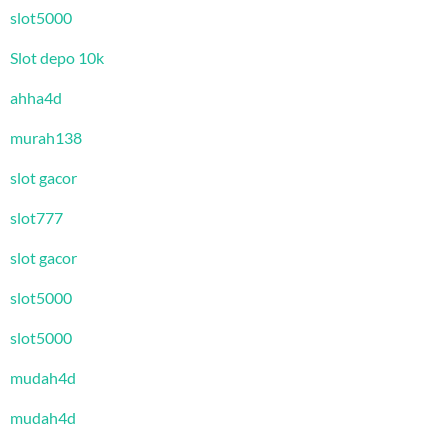
slot5000
Slot depo 10k
ahha4d
murah138
slot gacor
slot777
slot gacor
slot5000
slot5000
mudah4d
mudah4d