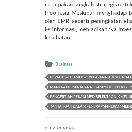
merupakan langkah strategis untu
Indonesia. Meskipun menghadapi b
oleh EMR, seperti peningkatan ef
ke informasi, menjadikannya inve
kesehatan.
Business
KEWAJIBAN FASILITAS PELAYANAN KESEHATAN
MANFAAT PENERAPAN REKAM MEDIS ELEKTRO
PENGERTIAN REKAM MEDIS ELEKTRONIK MENUR
TANTANGAN DALAM PENERAPAN REKAM MEDIS
PREVIOUS POST