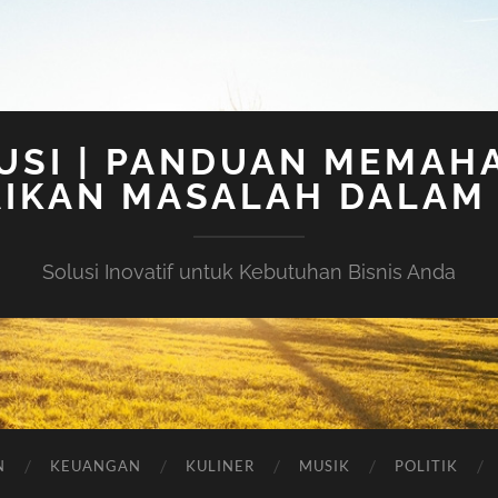
LUSI | PANDUAN MEMAH
IKAN MASALAH DALAM
Solusi Inovatif untuk Kebutuhan Bisnis Anda
N
KEUANGAN
KULINER
MUSIK
POLITIK