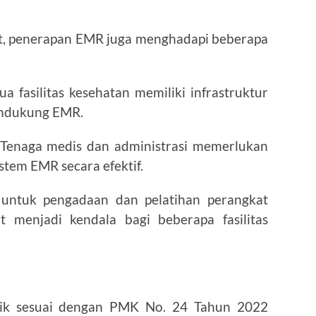
t, penerapan EMR juga menghadapi beberapa
a fasilitas kesehatan memiliki infrastruktur
endukung EMR.
Tenaga medis dan administrasi memerlukan
stem EMR secara efektif.
 untuk pengadaan dan pelatihan perangkat
 menjadi kendala bagi beberapa fasilitas
nik sesuai dengan PMK No. 24 Tahun 2022