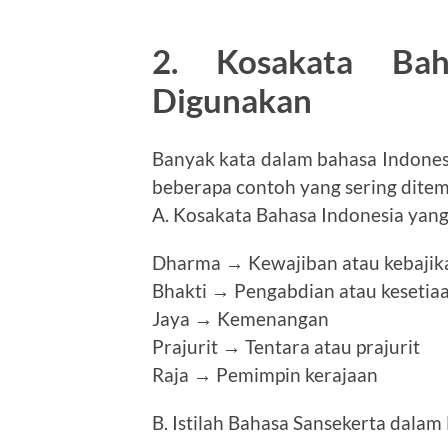
2. Kosakata Bah
Digunakan
Banyak kata dalam bahasa Indonesia
beberapa contoh yang sering ditem
A. Kosakata Bahasa Indonesia yang
Dharma → Kewajiban atau kebajik
Bhakti → Pengabdian atau kesetia
Jaya → Kemenangan
Prajurit → Tentara atau prajurit
Raja → Pemimpin kerajaan
B. Istilah Bahasa Sansekerta dala