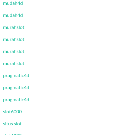
mudah4d
mudah4d
murahslot
murahslot
murahslot
murahslot
pragmatic4d
pragmatic4d
pragmatic4d
slot6000
situs slot