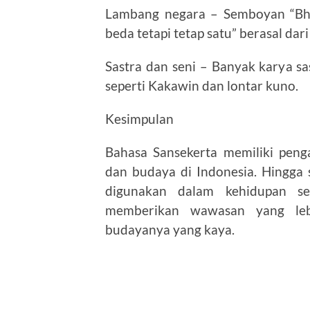
Lambang negara – Semboyan “Bhin
beda tetapi tetap satu” berasal dar
Sastra dan seni – Banyak karya s
seperti Kakawin dan lontar kuno.
Kesimpulan
Bahasa Sansekerta memiliki pen
dan budaya di Indonesia. Hingga s
digunakan dalam kehidupan seh
memberikan wawasan yang leb
budayanya yang kaya.