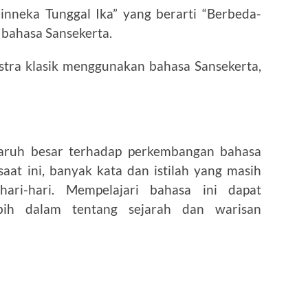
neka Tunggal Ika” yang berarti “Berbeda-
i bahasa Sansekerta.
astra klasik menggunakan bahasa Sansekerta,
garuh besar terhadap perkembangan bahasa
aat ini, banyak kata dan istilah yang masih
ari-hari. Mempelajari bahasa ini dapat
ih dalam tentang sejarah dan warisan