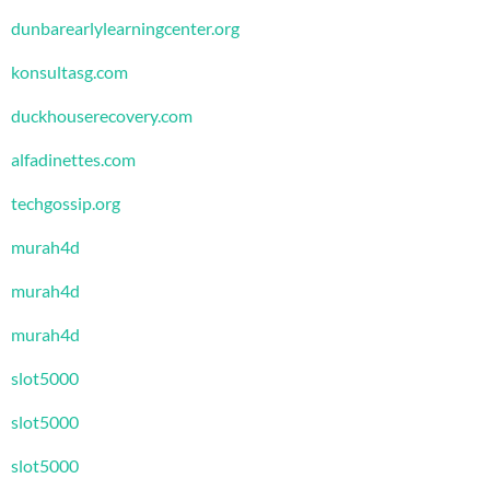
dunbarearlylearningcenter.org
konsultasg.com
duckhouserecovery.com
alfadinettes.com
techgossip.org
murah4d
murah4d
murah4d
slot5000
slot5000
slot5000