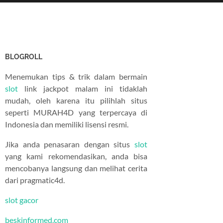
BLOGROLL
Menemukan tips & trik dalam bermain
slot
link jackpot malam ini tidaklah
mudah, oleh karena itu pilihlah situs
seperti MURAH4D yang terpercaya di
Indonesia dan memiliki lisensi resmi.
Jika anda penasaran dengan situs
slot
yang kami rekomendasikan, anda bisa
mencobanya langsung dan melihat cerita
dari pragmatic4d.
slot gacor
beskinformed.com