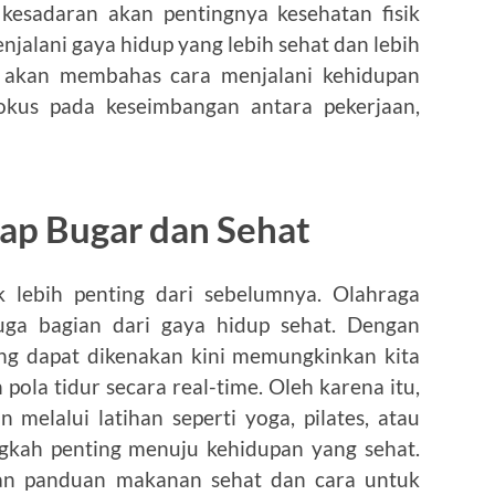
esadaran akan pentingnya kesehatan fisik
jalani gaya hidup yang lebih sehat dan lebih
ta akan membahas cara menjalani kehidupan
okus pada keseimbangan antara pekerjaan,
tap Bugar dan Sehat
k lebih penting dari sebelumnya. Olahraga
 juga bagian dari gaya hidup sehat. Dengan
ang dapat dikenakan kini memungkinkan kita
pola tidur secara real-time. Oleh karena itu,
 melalui latihan seperti yoga, pilates, atau
kah penting menuju kehidupan yang sehat.
kan panduan makanan sehat dan cara untuk