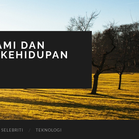
AMI DAN
 KEHIDUPAN
SELEBRITI
TEKNOLOGI