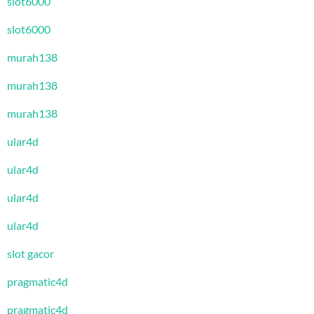
slot6000
slot6000
murah138
murah138
murah138
ular4d
ular4d
ular4d
ular4d
slot gacor
pragmatic4d
pragmatic4d