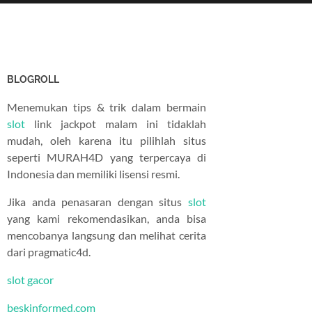
BLOGROLL
Menemukan tips & trik dalam bermain
slot
link jackpot malam ini tidaklah
mudah, oleh karena itu pilihlah situs
seperti MURAH4D yang terpercaya di
Indonesia dan memiliki lisensi resmi.
Jika anda penasaran dengan situs
slot
yang kami rekomendasikan, anda bisa
mencobanya langsung dan melihat cerita
dari pragmatic4d.
slot gacor
beskinformed.com