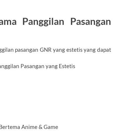
ama Panggilan Pasangan
ggilan pasangan GNR yang estetis yang dapat
nggilan Pasangan yang Estetis
 Bertema Anime & Game