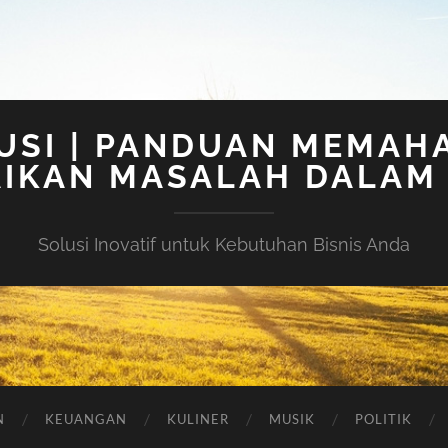
LUSI | PANDUAN MEMAH
IKAN MASALAH DALAM
Solusi Inovatif untuk Kebutuhan Bisnis Anda
N
KEUANGAN
KULINER
MUSIK
POLITIK