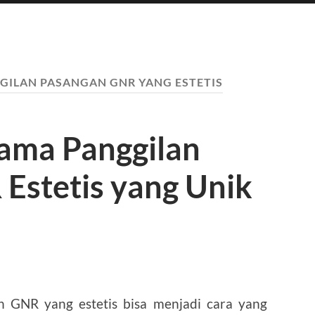
GILAN PASANGAN GNR YANG ESTETIS
ama Panggilan
Estetis yang Unik
 GNR yang estetis bisa menjadi cara yang