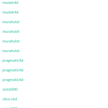
mudah4d
mudah4d
murahslot
murahslot
murahslot
murahslot
pragmatic4d
pragmatic4d
pragmatic4d
slot6000
situs slot