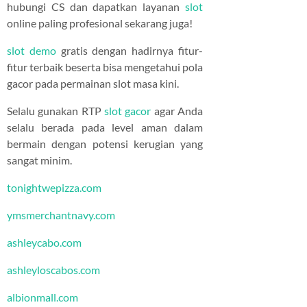
hubungi CS dan dapatkan layanan
slot
online paling profesional sekarang juga!
slot demo
gratis dengan hadirnya fitur-
fitur terbaik beserta bisa mengetahui pola
gacor pada permainan slot masa kini.
Selalu gunakan RTP
slot gacor
agar Anda
selalu berada pada level aman dalam
bermain dengan potensi kerugian yang
sangat minim.
tonightwepizza.com
ymsmerchantnavy.com
ashleycabo.com
ashleyloscabos.com
albionmall.com