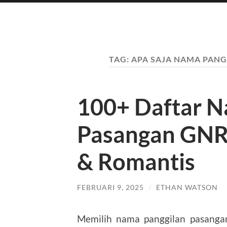
TAG:
APA SAJA NAMA PANG
100+ Daftar N
Pasangan GNR 
& Romantis
FEBRUARI 9, 2025
/
ETHAN WATSON
Memilih nama panggilan pasangan