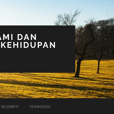
AMI DAN
 KEHIDUPAN
SELEBRITI
TEKNOLOGI